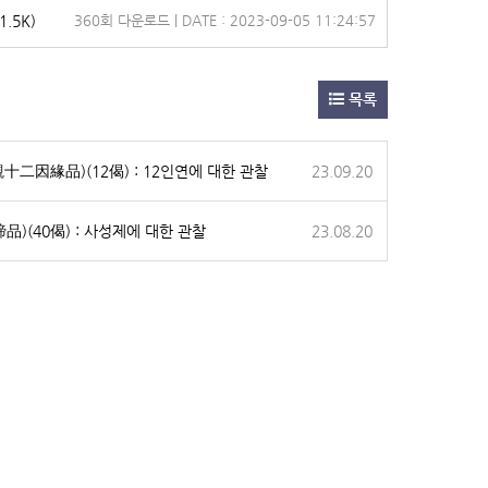
1.5K)
360회 다운로드 | DATE : 2023-09-05 11:24:57
목록
품(觀十二因緣品)(12偈) : 12인연에 대한 관찰
23.09.20
四諦品)(40偈) : 사성제에 대한 관찰
23.08.20