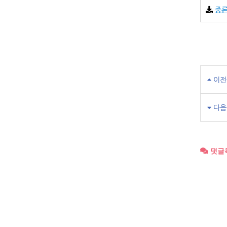
중론
이전
다음
댓글