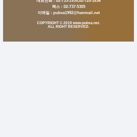
대표전화 :
02-733-1959,02-720-1836
팩스 :
02-737-5305
이메일 :
pubsa1992@hanmail.net
COPYRIGHT © 2019 www.pubsa.net.
ALL RIGHT RESERVED.