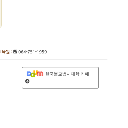
육원 :
064-751-1959
한국불교법사대학 카페