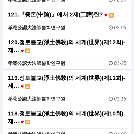
121.『중론(中論)』에서 2제(二諦)란?
孝菴公認大法師불학연구원
02-05
120.정토불교(淨土佛敎)의 세계(世界)(제12회)-
제…
孝菴公認大法師불학연구원
01-25
119.정토불교(淨土佛敎)의 세계(世界)(제11회)-
제…
孝菴公認大法師불학연구원
01-15
118.정토불교(淨土佛敎)의 세계(世界)(제10회)-
제…