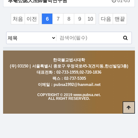
孝菴公認大法師불학연구원
01-05
처음
이전
6
7
8
9
10
다음
맨끝
한국불교법사대학
(우) 03150 | 서울특별시 종로구 우정국로45-3(견지동,한선빌딩3층)
대표전화 :
02-733-1959,02-720-1836
팩스 :
02-737-5305
이메일 :
pubsa1992@hanmail.net
COPYRIGHT © 2019 www.pubsa.net.
ALL RIGHT RESERVED.