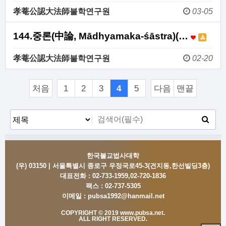
孝菴公認大法師불학연구원
03-05
144.중론(中論, Mādhyamaka-śāstra)(…
孝菴公認大法師불학연구원
02-20
처음
1
2
3
4
5
다음
맨끝
한국불교법사대학
(우) 03150 | 서울특별시 종로구 우정국로45-3(견지동,한선빌딩3층)
대표전화 :
02-733-1959,02-720-1836
팩스 :
02-737-5305
이메일 :
pubsa1992@hanmail.net
COPYRIGHT © 2019 www.pubsa.net.
ALL RIGHT RESERVED.