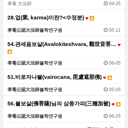
孝菴 大法師
04-25
28.업(業, karma)이란?<수정분)
孝菴公認大法師불학연구원
05-11
54.관세음보살(Avalokiteshvara, 觀世音菩…
孝菴公認大法師불학연구원
06-05
51.비로자나불(vairocana, 毘盧遮那佛)
孝菴公認大法師불학연구원
05-05
56.불보살(佛菩薩)님의 삼종가피(三種加被)
孝菴公認大法師불학연구원
06-25