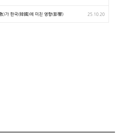
敎)가 한국(韓國)에 미친 영향(影響)
25.10.20