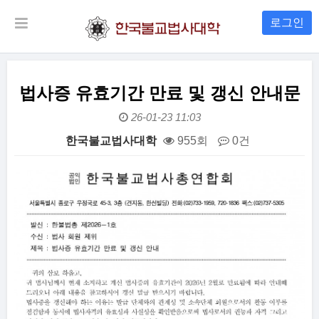
로그인
법사증 유효기간 만료 및 갱신 안내문
26-01-23 11:03
한국불교법사대학
955회
0건
본문