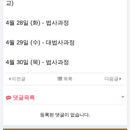
교)
4월 28일 (화) - 법사과정
4월 29일 (수) - 대법사과정
4월 30일 (목) - 법사과정
이전글
목록
다음글
댓글목록
등록된 댓글이 없습니다.