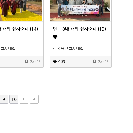
 해외 성지순례 (14)
인도 8대 해외 성지순례 (13)
교법사대학
한국불교법사대학
02-11
409
02-11
9
10