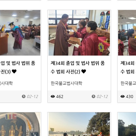
졸업 및 법사 법위 품
제34회 졸업 및 법사 법위 품
제34회
진(3)
수 법회 사진(2)
수 법회 
법사대학
한국불교법사대학
한국불
02-12
462
02-12
430