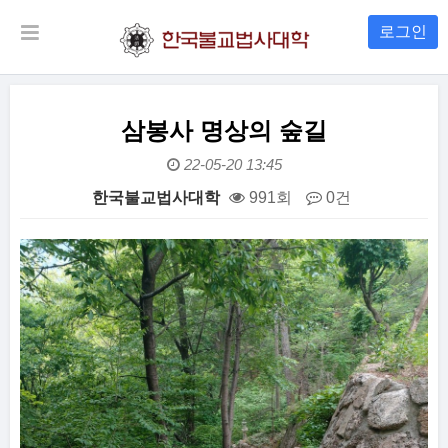
로그인
삼봉사 명상의 숲길
22-05-20 13:45
한국불교법사대학
991회
0건
본문