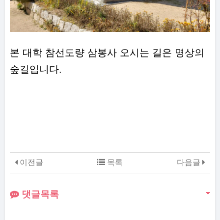
본 대학 참선도량 삼봉사 오시는 길은 명상의
숲길입니다.
이전글
목록
다음글
댓글목록