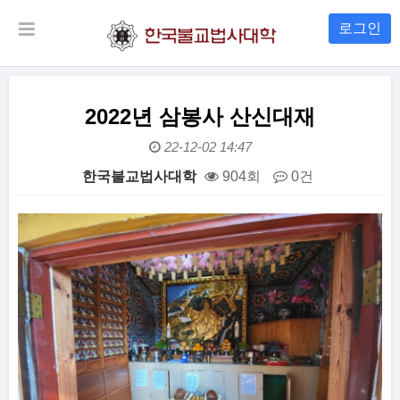
로그인
2022년 삼봉사 산신대재
22-12-02 14:47
한국불교법사대학
904회
0건
본문