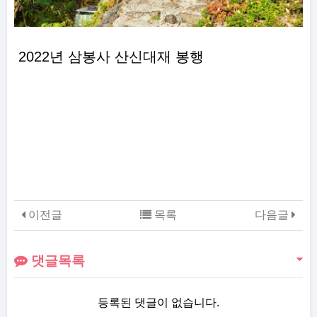
2022년 삼봉사 산신대재 봉행
이전글
목록
다음글
댓글목록
등록된 댓글이 없습니다.