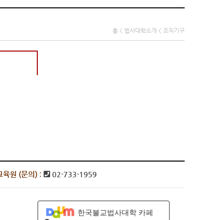
홈 < 법사대학소개 < 조직기구
육원 (문의) :
02-733-1959
한국불교법사대학 카페